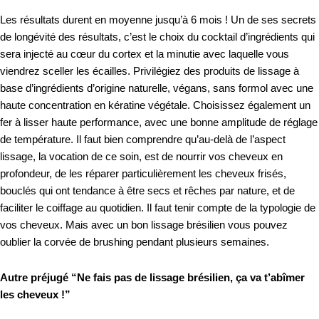
Les résultats durent en moyenne jusqu’à 6 mois ! Un de ses secrets
de longévité des résultats, c’est le choix du cocktail d’ingrédients qui
sera injecté au cœur du cortex et la minutie avec laquelle vous
viendrez sceller les écailles. Privilégiez des produits de lissage à
base d’ingrédients d’origine naturelle, végans, sans formol avec une
haute concentration en kératine végétale. Choisissez également un
fer à lisser haute performance, avec une bonne amplitude de réglage
de température. Il faut bien comprendre qu’au-delà de l’aspect
lissage, la vocation de ce soin, est de nourrir vos cheveux en
profondeur, de les réparer particulièrement les cheveux frisés,
bouclés qui ont tendance à être secs et rêches par nature, et de
faciliter le coiffage au quotidien. Il faut tenir compte de la typologie de
vos cheveux. Mais avec un bon lissage brésilien vous pouvez
oublier la corvée de brushing pendant plusieurs semaines.
Autre préjugé “Ne fais pas de lissage brésilien, ça va t’abîmer
les cheveux !”