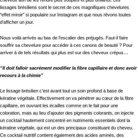
lissages brésiliens sont le secret de ces magnifiques chevelures
“effet miroir” si populaire sur Instagram et que nous rêvons toutes
d’afficher un jour.
Nous voilà arrivés au bas de l’escalier des préjugés. Faut-il faire
souffrir sa chevelure pour accéder à ces canons de beauté ? Pour
arriver à de tels résultats qui plus est sur des cheveux crépus…
“Il doit falloir sacrément modifier la fibre capillaire et donc avoir
recours à la chimie”
Le lissage brésilien c’est avant tout un soin profond à base de
kératine végétale. Effectivement on va pénétrer au cœur de la fibre
capillaire, en ouvrant les écailles comme on le fait pour une
coloration, mais au lieu d’ajouter des pigments colorants, on injecte
un cocktail hautement concentré en nutriments essentiels dont la
kératine végétale, qui est un des principaux constituant du cheveu.
Ce cocktail nutritif contient également des acides aminés, des