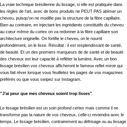
La vraie technique brésilienne du lissage, si elle est pratiquée dans
les règles de l’art, avec de bons produits ne PEUT PAS abîmer un
cheveu, puisqu’on ne modifie pas la structure de la fibre capillaire.
Bien au contraire, en injectant les ingrédients constitutifs du cheveu
au cœur même du cortex on va redonner à la fibre capillaire son
architecture originelle. On fortifie le cheveu, on le nourrit
profondément, on le lisse. Résultat : il est resplendissant de santé,
de beauté. Et un des premiers marqueurs de de santé et de beauté
des cheveux est leur capacité à refléter la lumière. Avec un bon
lissage brésilien vos cheveux afficheront le fameux reflet miroir qui
vous fait rêver lorsque vous feuilletez les pages de vos magazines
préférés ou que vous swipez sur Instagram.
“J’ai peur que mes cheveux soient trop lisses”
Le lissage brésilien est un soin profond certes mais comme il ne
transforme pas la nature de vos cheveux, celle-ci reviendra avec le
temps. Le lissage brésilien, contrairement au défrisage ou au lissage