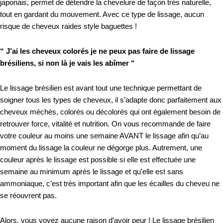
japonais, permet de détendre la chevelure de façon très naturelle,
tout en gardant du mouvement. Avec ce type de lissage, aucun
risque de cheveux raides style baguettes !
“ J’ai les cheveux colorés je ne peux pas faire de lissage
brésiliens, si non là je vais les abîmer “
Le lissage brésilien est avant tout une technique permettant de
soigner tous les types de cheveux, il s’adapte donc parfaitement aux
cheveux méchés, colorés ou décolorés qui ont également besoin de
retrouver force, vitalité et nutrition. On vous recommande de faire
votre couleur au moins une semaine AVANT le lissage afin qu’au
moment du lissage la couleur ne dégorge plus. Autrement, une
couleur après le lissage est possible si elle est effectuée une
semaine au minimum après le lissage et qu’elle est sans
ammoniaque, c’est très important afin que les écailles du cheveu ne
se réouvrent pas.
Alors, vous voyez aucune raison d’avoir peur ! Le lissage brésilien