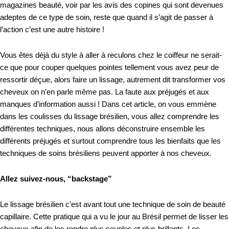
magazines beauté, voir par les avis des copines qui sont devenues
adeptes de ce type de soin, reste que quand il s’agit de passer à
l’action c’est une autre histoire !
Vous êtes déjà du style à aller à reculons chez le coiffeur ne serait-
ce que pour couper quelques pointes tellement vous avez peur de
ressortir déçue, alors faire un lissage, autrement dit transformer vos
cheveux on n’en parle même pas. La faute aux préjugés et aux
manques d’information aussi ! Dans cet article, on vous emmène
dans les coulisses du lissage brésilien, vous allez comprendre les
différentes techniques, nous allons déconstruire ensemble les
différents préjugés et surtout comprendre tous les bienfaits que les
techniques de soins brésiliens peuvent apporter à nos cheveux.
Allez suivez-nous, “backstage”
Le lissage brésilien c’est avant tout une technique de soin de beauté
capillaire. Cette pratique qui a vu le jour au Brésil permet de lisser les
cheveux afin de les rendre plus souples et plus brillants. Les