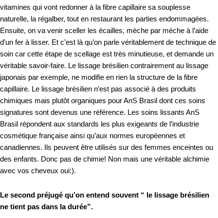
vitamines qui vont redonner à la fibre capillaire sa souplesse
naturelle, la régalber, tout en restaurant les parties endommagées.
Ensuite, on va venir sceller les écailles, mèche par mèche à l’aide
d’un fer à lisser. Et c’est là qu’on parle véritablement de technique de
soin car cette étape de scellage est très minutieuse, et demande un
véritable savoir-faire. Le lissage brésilien contrairement au lissage
japonais par exemple, ne modifie en rien la structure de la fibre
capillaire. Le lissage brésilien n’est pas associé à des produits
chimiques mais plutôt organiques pour AnS Brasil dont ces soins
signatures sont devenus une référence. Les soins lissants AnS
Brasil répondent aux standards les plus exigeants de l’industrie
cosmétique française ainsi qu’aux normes européennes et
canadiennes. Ils peuvent être utilisés sur des femmes enceintes ou
des enfants. Donc pas de chimie! Non mais une véritable alchimie
avec vos cheveux oui:).
Le second préjugé qu’on entend souvent “ le lissage brésilien
ne tient pas dans la durée”.