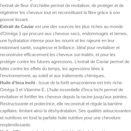
l’extrait de fleur d’orchidée permet de revitaliser, de protéger et de
régénérer les cheveux tout en reconstituant la fibre grâce à son
pouvoir lissant.
Extrait de Caviar
est une des sources les plus riches au monde
d’Oméga 3 qui procure aux cheveux secs, endommagés et ternes,
une hydratation intense pour les nourrir et les rajeunir en leur
redonnant santé, souplesse et brillance. Idéal pour revitaliser et
reconstruire efficacement les cheveux sur-traités, et pour les
protéger contre les futures agressions. L’extrait de Caviar permet de
lutter contre les effets du temps, les agressions liées à
l’environnement, au soleil et aux traitements chimiques.
Huile d’Inca Inchi
: Issue de la forêt amazonienne est très riche
Oméga 3 et Vitamine E. L’huile essentielle d’Inca Inchi permet de
revitaliser et fortifier les cheveux depuis la racine jusqu’aux pointes.
Restructurante et protectrice, elle reconstruit et régule la barrière
capillaire, limitant ainsi la déshydratation. Ses qualités adoucissantes
et nutritives en fond la parfaite huile nutritive pour une chevelure
resplendissante.