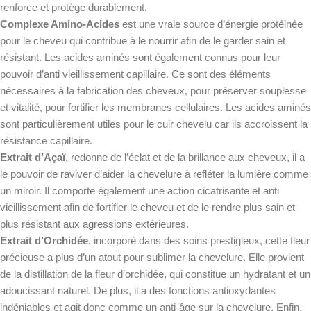
renforce et protège durablement.
Complexe Amino-Acides
est une vraie source d’énergie protéinée
pour le cheveu qui contribue à le nourrir afin de le garder sain et
résistant. Les acides aminés sont également connus pour leur
pouvoir d’anti vieillissement capillaire. Ce sont des éléments
nécessaires à la fabrication des cheveux, pour préserver souplesse
et vitalité, pour fortifier les membranes cellulaires. Les acides aminés
sont particulièrement utiles pour le cuir chevelu car ils accroissent la
résistance capillaire.
Extrait d’Açaï
, redonne de l’éclat et de la brillance aux cheveux, il a
le pouvoir de raviver d’aider la chevelure à refléter la lumière comme
un miroir. Il comporte également une action cicatrisante et anti
vieillissement afin de fortifier le cheveu et de le rendre plus sain et
plus résistant aux agressions extérieures.
Extrait d’Orchidée
, incorporé dans des soins prestigieux, cette fleur
précieuse a plus d’un atout pour sublimer la chevelure. Elle provient
de la distillation de la fleur d’orchidée, qui constitue un hydratant et un
adoucissant naturel. De plus, il a des fonctions antioxydantes
indéniables et agit donc comme un anti-âge sur la chevelure. Enfin,