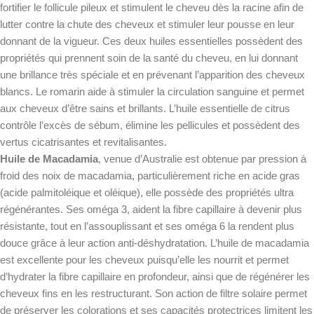
fortifier le follicule pileux et stimulent le cheveu dès la racine afin de
lutter contre la chute des cheveux et stimuler leur pousse en leur
donnant de la vigueur. Ces deux huiles essentielles possèdent des
propriétés qui prennent soin de la santé du cheveu, en lui donnant
une brillance très spéciale et en prévenant l’apparition des cheveux
blancs. Le romarin aide à stimuler la circulation sanguine et permet
aux cheveux d’être sains et brillants. L’huile essentielle de citrus
contrôle l’excès de sébum, élimine les pellicules et possèdent des
vertus cicatrisantes et revitalisantes.
Huile de Macadamia
, venue d’Australie est obtenue par pression à
froid des noix de macadamia, particulièrement riche en acide gras
(acide palmitoléique et oléique), elle possède des propriétés ultra
régénérantes. Ses oméga 3, aident la fibre capillaire à devenir plus
résistante, tout en l’assouplissant et ses oméga 6 la rendent plus
douce grâce à leur action anti-déshydratation. L’huile de macadamia
est excellente pour les cheveux puisqu’elle les nourrit et permet
d’hydrater la fibre capillaire en profondeur, ainsi que de régénérer les
cheveux fins en les restructurant. Son action de filtre solaire permet
de préserver les colorations et ses capacités protectrices limitent les