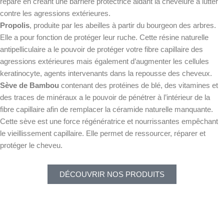
répare en créant une barrière protectrice aidant la chevelure à lutter
contre les agressions extérieures.
Propolis
, produite par les abeilles à partir du bourgeon des arbres.
Elle a pour fonction de protéger leur ruche. Cette résine naturelle
antipelliculaire a le pouvoir de protéger votre fibre capillaire des
agressions extérieures mais également d’augmenter les cellules
keratinocyte, agents intervenants dans la repousse des cheveux.
Sève de Bambou
contenant des protéines de blé, des vitamines et
des traces de minéraux a le pouvoir de pénétrer à l’intérieur de la
fibre capillaire afin de remplacer la céramide naturelle manquante.
Cette sève est une force régénératrice et nourrissantes empêchant
le vieillissement capillaire. Elle permet de ressourcer, réparer et
protéger le cheveu.
DÉCOUVRIR NOS PRODUITS