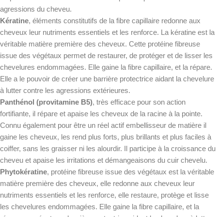
agressions du cheveu.
Kératine
, éléments constitutifs de la fibre capillaire redonne aux
cheveux leur nutriments essentiels et les renforce. La kératine est la
véritable matière première des cheveux. Cette protéine fibreuse
issue des végétaux permet de restaurer, de protéger et de lisser les
chevelures endommagées. Elle gaine la fibre capillaire, et la répare.
Elle a le pouvoir de créer une barrière protectrice aidant la chevelure
à lutter contre les agressions extérieures.
Panthénol (provitamine B5)
, très efficace pour son action
fortifiante, il répare et apaise les cheveux de la racine à la pointe.
Connu également pour être un réel actif embellisseur de matière il
gaine les cheveux, les rend plus forts, plus brillants et plus faciles à
coiffer, sans les graisser ni les alourdir. Il participe à la croissance du
cheveu et apaise les irritations et démangeaisons du cuir chevelu.
Phytokératine
, protéine fibreuse issue des végétaux est la véritable
matière première des cheveux, elle redonne aux cheveux leur
nutriments essentiels et les renforce, elle restaure, protège et lisse
les chevelures endommagées. Elle gaine la fibre capillaire, et la