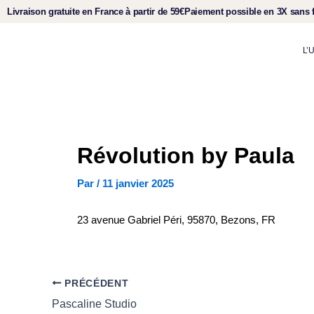
Aller
Livraison gratuite
en France à partir de 59€
Paiement
possible en
3X sans f
au
contenu
L’
Révolution by Paula
Par
/
11 janvier 2025
23 avenue Gabriel Péri, 95870, Bezons, FR
PRÉCÉDENT
Pascaline Studio