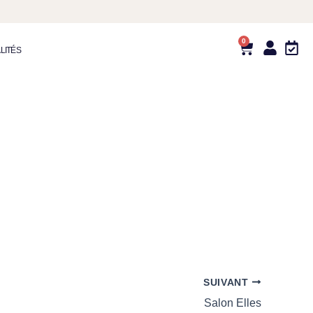
0
Panier
LITÉS
SUIVANT
Salon Elles