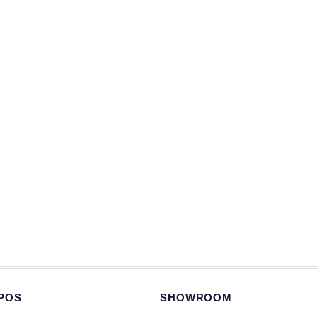
POS
SHOWROOM