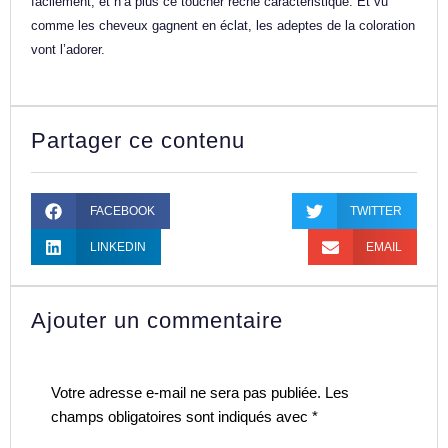
facilement, et n’a plus ce toucher rêche caractéristique. Et vu
comme les cheveux gagnent en éclat, les adeptes de la coloration
vont l’adorer.
Partager ce contenu
FACEBOOK
TWITTER
LINKEDIN
EMAIL
Ajouter un commentaire
Votre adresse e-mail ne sera pas publiée.
Les
champs obligatoires sont indiqués avec
*