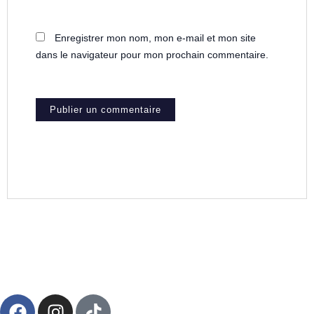
Enregistrer mon nom, mon e-mail et mon site
dans le navigateur pour mon prochain commentaire.
F
I
T