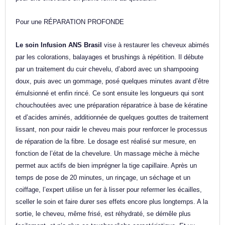
Pour une RÉPARATION PROFONDE
Le soin Infusion ANS Brasil
vise à restaurer les cheveux abimés
par les colorations, balayages et brushings à répétition. Il débute
par un traitement du cuir chevelu, d’abord avec un shampooing
doux, puis avec un gommage, posé quelques minutes avant d’être
émulsionné et enfin rincé. Ce sont ensuite les longueurs qui sont
chouchoutées avec une préparation réparatrice à base de kératine
et d’acides aminés, additionnée de quelques gouttes de traitement
lissant, non pour raidir le cheveu mais pour renforcer le processus
de réparation de la fibre. Le dosage est réalisé sur mesure, en
fonction de l’état de la chevelure. Un massage mèche à mèche
permet aux actifs de bien imprégner la tige capillaire. Après un
temps de pose de 20 minutes, un rinçage, un séchage et un
coiffage, l’expert utilise un fer à lisser pour refermer les écailles,
sceller le soin et faire durer ses effets encore plus longtemps. A la
sortie, le cheveu, même frisé, est réhydraté, se démêle plus