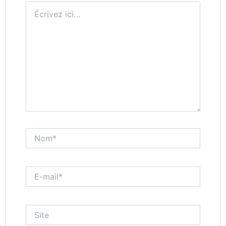
Écrivez
ici…
Nom*
E-
mail*
Site