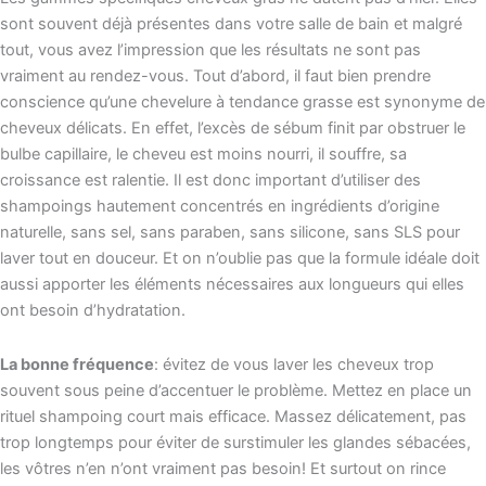
sont souvent déjà présentes dans votre salle de bain et malgré
tout, vous avez l’impression que les résultats ne sont pas
vraiment au rendez-vous. Tout d’abord, il faut bien prendre
conscience qu’une chevelure à tendance grasse est synonyme de
cheveux délicats. En effet, l’excès de sébum finit par obstruer le
bulbe capillaire, le cheveu est moins nourri, il souffre, sa
croissance est ralentie. Il est donc important d’utiliser des
shampoings hautement concentrés en ingrédients d’origine
naturelle, sans sel, sans paraben, sans silicone, sans SLS pour
laver tout en douceur. Et on n’oublie pas que la formule idéale doit
aussi apporter les éléments nécessaires aux longueurs qui elles
ont besoin d’hydratation.
La bonne fréquence
: évitez de vous laver les cheveux trop
souvent sous peine d’accentuer le problème. Mettez en place un
rituel shampoing court mais efficace. Massez délicatement, pas
trop longtemps pour éviter de surstimuler les glandes sébacées,
les vôtres n’en n’ont vraiment pas besoin! Et surtout on rince