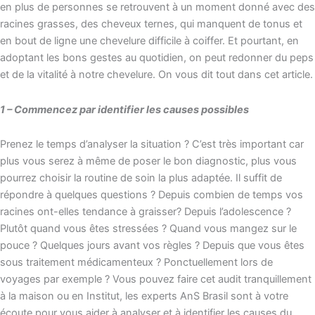
en plus de personnes se retrouvent à un moment donné avec des
racines grasses, des cheveux ternes, qui manquent de tonus et
en bout de ligne une chevelure difficile à coiffer. Et pourtant, en
adoptant les bons gestes au quotidien, on peut redonner du peps
et de la vitalité à notre chevelure. On vous dit tout dans cet article.
1 – Commencez par identifier les causes possibles
Prenez le temps d’analyser la situation ? C’est très important car
plus vous serez à même de poser le bon diagnostic, plus vous
pourrez choisir la routine de soin la plus adaptée. Il suffit de
répondre à quelques questions ? Depuis combien de temps vos
racines ont-elles tendance à graisser? Depuis l’adolescence ?
Plutôt quand vous êtes stressées ? Quand vous mangez sur le
pouce ? Quelques jours avant vos règles ? Depuis que vous êtes
sous traitement médicamenteux ? Ponctuellement lors de
voyages par exemple ? Vous pouvez faire cet audit tranquillement
à la maison ou en Institut, les experts AnS Brasil sont à votre
écoute pour vous aider à analyser et à identifier les causes du