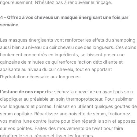
rigoureusement. N’hésitez pas à renouveler le rinçage.
4 – Offrez à vos cheveux un masque énergisant une fois par
semaine
Les masques énergisants vont renforcer les effets du shampoing
aussi bien au niveau du cuir chevelu que des longueurs. Ces soins
hautement concentrés en ingrédients, se laissent poser une
quinzaine de minutes ce qui renforce l’action détoxifiante et
apaisante au niveau du cuir chevelu, tout en apportant
l’hydratation nécessaire aux longueurs.
L’astuce de nos experts
: séchez la chevelure en ayant pris soin
d’appliquer au préalable un soin thermoprotecteur. Pour sublimer
vos longueurs et pointes, finissez en utilisant quelques gouttes de
sérum capillaire. Répartissez une noisette de sérum, frictionnez
vos mains l’une contre l’autre pour bien répartir le soin et apposez
sur vos pointes. Faites des mouvements de twist pour faire
pénétrer le soin, réparer et lisser les fourches.