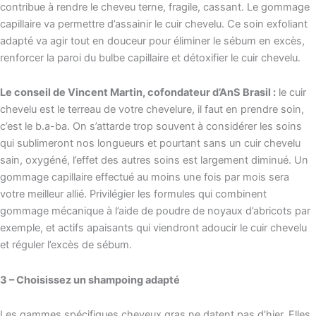
contribue à rendre le cheveu terne, fragile, cassant. Le gommage
capillaire va permettre d’assainir le cuir chevelu. Ce soin exfoliant
adapté va agir tout en douceur pour éliminer le sébum en excès,
renforcer la paroi du bulbe capillaire et détoxifier le cuir chevelu.
Le conseil de Vincent Martin, cofondateur d’AnS Brasil :
le cuir
chevelu est le terreau de votre chevelure, il faut en prendre soin,
c’est le b.a-ba. On s’attarde trop souvent à considérer les soins
qui sublimeront nos longueurs et pourtant sans un cuir chevelu
sain, oxygéné, l’effet des autres soins est largement diminué. Un
gommage capillaire effectué au moins une fois par mois sera
votre meilleur allié. Privilégier les formules qui combinent
gommage mécanique à l’aide de poudre de noyaux d’abricots par
exemple, et actifs apaisants qui viendront adoucir le cuir chevelu
et réguler l’excès de sébum.
3 – Choisissez un shampoing adapté
Les gammes spécifiques cheveux gras ne datent pas d’hier. Elles