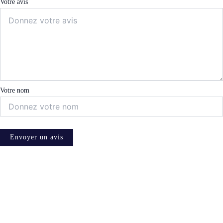
Votre avis
Votre nom
Envoyer un avis