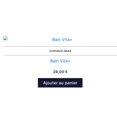
CHEVEUX GRAS
Bain Vita+
28,00
€
Ajouter au panier