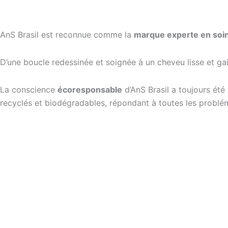
AnS Brasil est reconnue comme la
marque experte en soi
D’une boucle redessinée et soignée à un cheveu lisse et ga
La conscience
écoresponsable
d’AnS Brasil a toujours ét
recyclés et biodégradables, répondant à toutes les problém