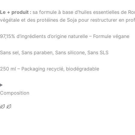
Le + produit :
sa formule à base d’huiles essentielles de Ro
végétale et des protéines de Soja pour restructurer en profo
97,15% d’ingrédients d’origine naturelle – Formule végane
Sans sel, Sans paraben, Sans silicone, Sans SLS
250 ml – Packaging recyclé, biodégradable
Composition