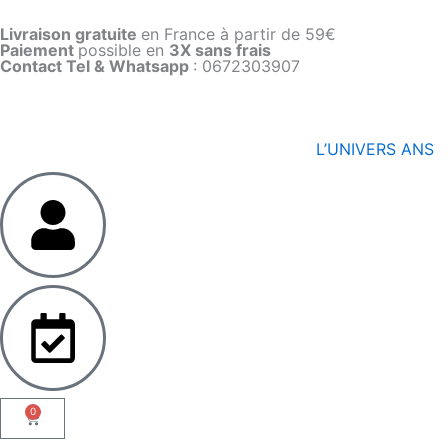
Aller
Livraison gratuite
en France à partir de 59€
au
Paiement
possible en
3X sans frais​
contenu
Contact Tel & Whatsapp
: 0672303907​
L’UNIVERS ANS
0
Panier