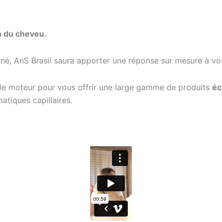
n du cheveu.
iné, AnS Brasil saura apporter une réponse sur mesure à vo
é le moteur pour vous offrir une large gamme de produits
éc
atiques capillaires.