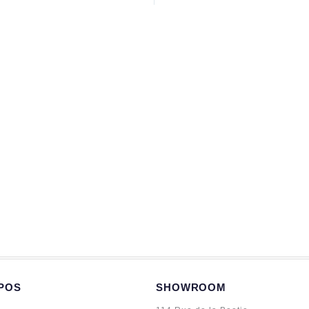
POS
SHOWROOM